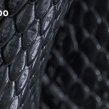
Prijs
00