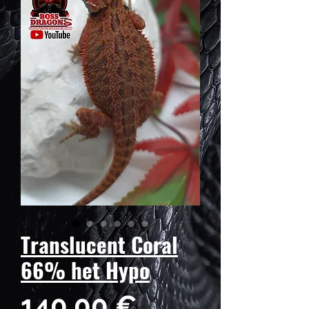
Translucent Coral
66% het Hypo
Prix
140,00 €