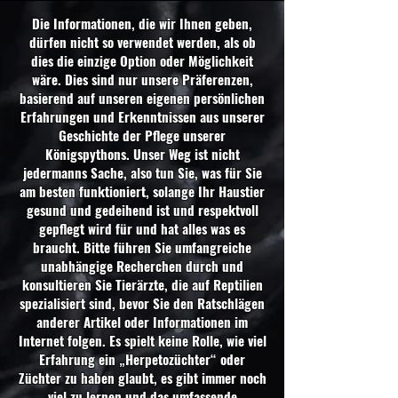
Die Informationen, die wir Ihnen geben,
dürfen nicht so verwendet werden, als ob
dies die einzige Option oder Möglichkeit
wäre. Dies sind nur unsere Präferenzen,
basierend auf unseren eigenen persönlichen
Erfahrungen und Erkenntnissen aus unserer
Geschichte der Pflege unserer
Königspythons. Unser Weg ist nicht
jedermanns Sache, also tun Sie, was für Sie
am besten funktioniert, solange Ihr Haustier
gesund und gedeihend ist und respektvoll
gepflegt wird für und hat alles was es
braucht. Bitte führen Sie umfangreiche
unabhängige Recherchen durch und
konsultieren Sie Tierärzte, die auf Reptilien
spezialisiert sind, bevor Sie den Ratschlägen
anderer Artikel oder Informationen im
Internet folgen. Es spielt keine Rolle, wie viel
Erfahrung ein „Herpetozüchter“ oder
Züchter zu haben glaubt, es gibt immer noch
viel zu lernen und das umfassende