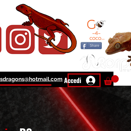
DERS
Share
Accedi
sdragons@hotmail.com