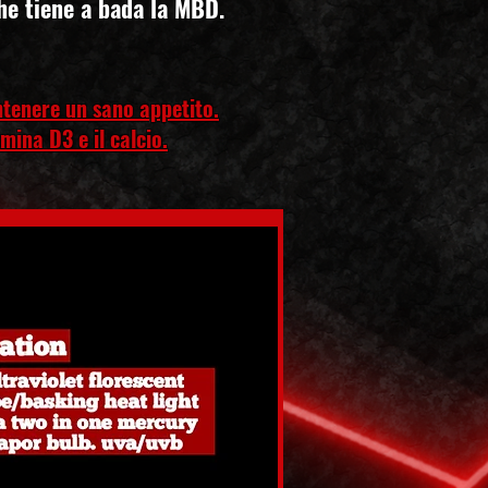
he tiene a bada la MBD.
ntenere un sano appetito.
mina D3 e il calcio.