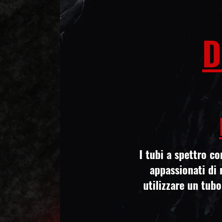
D
I tubi a spettro c
appassionati di 
utilizzare un tubo