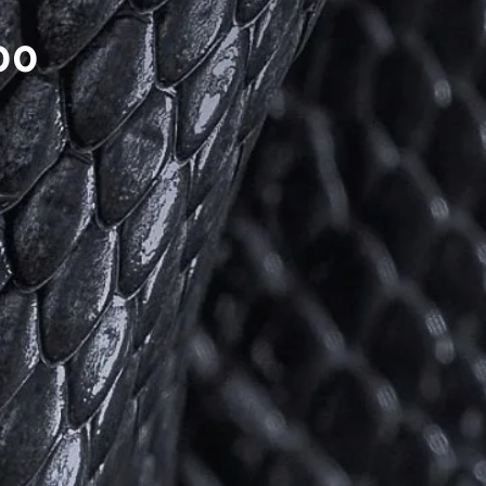
Prijs
00