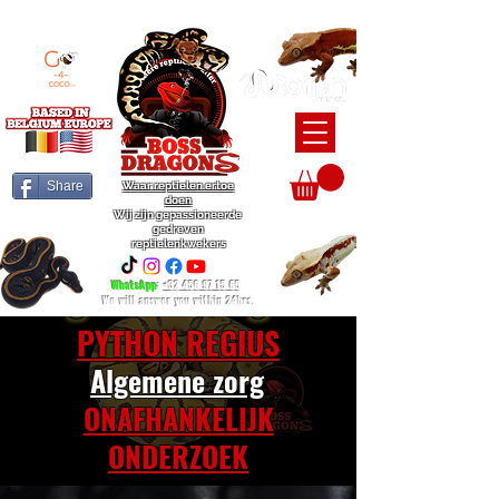
BEARDED DRAGON / BALL PYTHON / CRESTED GECKO BREEDERS
Share
Waar reptielen ertoe
doen
Wij zijn gepassioneerde
gedreven
reptielenkwekers
WhatsApp
:
+32 456 97 15 65
We will answer you within 24hrs.
PYTHON REGIUS
Algemene zorg
ONAFHANKELIJK
ONDERZOEK