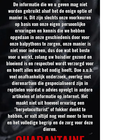
De informatie die we u geven mag niet
worden gebruikt alsof het de enige optie of
manier is. Dit zijn slechts onze voorkeuren
op basis van onze eigen persoonlijke
ervaringen en kennis die we hebben
opgedaan in onze geschiedenis door voor
onze balpythons te zorgen, onze manier is
niet voor iedereen, dus doe wat het beste
voor u werkt, zolang uw huisdier gezond en
bloeiend is en respectvol wordt verzorgd voor
en heeft alles wat het nodig heeft. Doe a.u.b.
veel onafhankelijk onderzoek, overleg met
dierenartsen die gespecialiseerd zijn in
reptielen voordat u advies opvolgt in andere
artikelen of informatie op internet. Het
maakt niet uit hoeveel ervaring een
"herpetoculturist" of fokker denkt te
hebben, er valt altijd nog veel meer te leren
en het volledige begrip en de zorg voor deze
dieren.