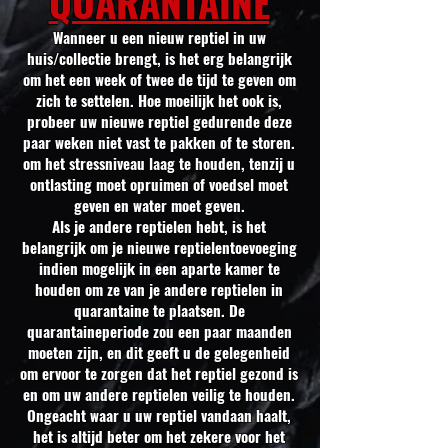
QUARANTAINE
Wanneer u een nieuw reptiel in uw
huis/collectie brengt, is het erg belangrijk
om het een week of twee de tijd te geven om
zich te settelen. Hoe moeilijk het ook is,
probeer uw nieuwe reptiel gedurende deze
paar weken niet vast te pakken of te storen.
om het stressniveau laag te houden, tenzij u
ontlasting moet opruimen of voedsel moet
geven en water moet geven.
Als je andere reptielen hebt, is het
belangrijk om je nieuwe reptielentoevoeging
indien mogelijk in een aparte kamer te
houden om ze van je andere reptielen in
quarantaine te plaatsen. De
quarantaineperiode zou een paar maanden
moeten zijn, en dit geeft u de gelegenheid
om ervoor te zorgen dat het reptiel gezond is
en om uw andere reptielen veilig te houden.
Ongeacht waar u uw reptiel vandaan haalt,
het is altijd beter om het zekere voor het