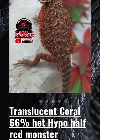
Translucent Coral
66% het Hypo half
red monster